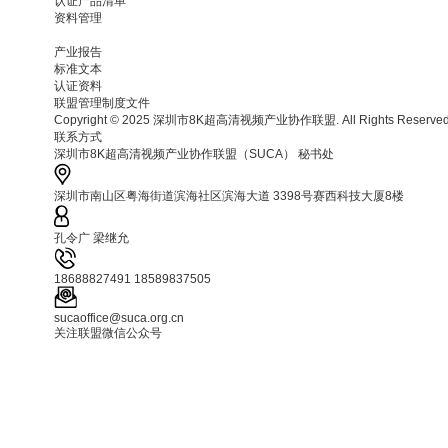
认证产品清单
资料管理
产业报告
标准文本
认证资料
联盟管理制度文件
Copyright © 2025 深圳市8K超高清视频产业协作联盟. All Rights Reserv
联系方式
深圳市8K超高清视频产业协作联盟（SUCA） 秘书处
深圳市南山区粤海街道滨海社区滨海大道 3398号赛西科技大厦8楼
孔令广 梁继允
18688827491 18589837505
sucaoffice@suca.org.cn
关注联盟微信公众号