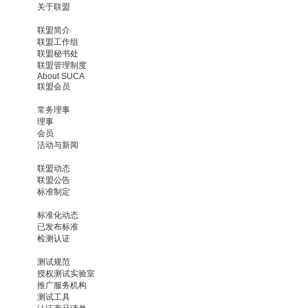
关于联盟
联盟简介
联盟工作组
联盟秘书处
联盟管理制度
About SUCA
联盟会员
常务理事
理事
会员
活动与新闻
联盟动态
联盟公告
标准制定
标准化动态
已发布标准
检测认证
测试规范
授权测试实验室
推广服务机构
测试工具