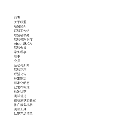
首页
关于联盟
联盟简介
联盟工作组
联盟秘书处
联盟管理制度
About SUCA
联盟会员
常务理事
理事
会员
活动与新闻
联盟动态
联盟公告
标准制定
标准化动态
已发布标准
检测认证
测试规范
授权测试实验室
推广服务机构
测试工具
认证产品清单