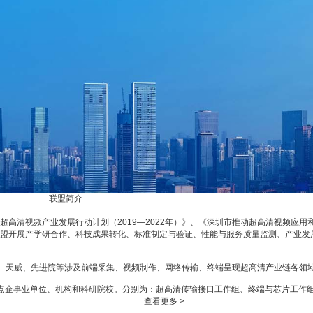
联盟简介
联盟工作组
清视频产业发展行动计划（2019—2022年）》、《深圳市推动超高清视频应用和产
盟开展产学研合作、科技成果转化、标准制定与验证、性能与服务质量监测、产业发
康佳、天威、先进院等涉及前端采集、视频制作、网络传输、终端呈现超高清产业链各
点企事业单位、机构和科研院校。分别为：超高清传输接口工作组、终端与芯片工作
查看更多 >