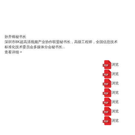
孙齐锋
秘书长
深圳市8K超高清视频产业协作联盟秘书长，高级工程师，全国信息技术
标准化技术委员会多媒体分会秘书长...
查看详细 >
浏览
浏览
浏览
浏览
浏览
浏览
浏览