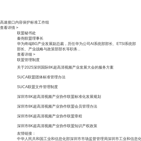
高速接口内容保护标准工作组
查看详情 >
联盟秘书处
秦尧
联盟理事长
华为终端BG产业发展副总裁，历任华为公司AI系统部部长、ETSI系统部
部长、产业战略与政策部部长等职务...
查看详细 >
联盟管理制度
关于2025深圳国际8K超高清视频产业发展大会的服务方案
SUCA联盟团体标准管理办法
SUCA联盟文件管理制度
深圳市8K超高清视频产业协作联盟标准化发展规划
深圳市8K超高清视频产业协作联盟会员管理办法
深圳市8K超高清视频产业协作联盟章程
深圳市8K超高清视频产业协作联盟知识产权政策
友情链接：
中华人民共和国工业和信息化部
深圳市市场监督管理局
深圳市工业和信息