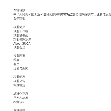
友情链接：
中华人民共和国工业和信息化部
深圳市市场监督管理局
深圳市工业和信息
关于联盟
联盟简介
联盟工作组
联盟秘书处
联盟管理制度
About SUCA
联盟会员
常务理事
理事
会员
活动与新闻
联盟动态
联盟公告
标准制定
标准化动态
已发布标准
检测认证
测试规范