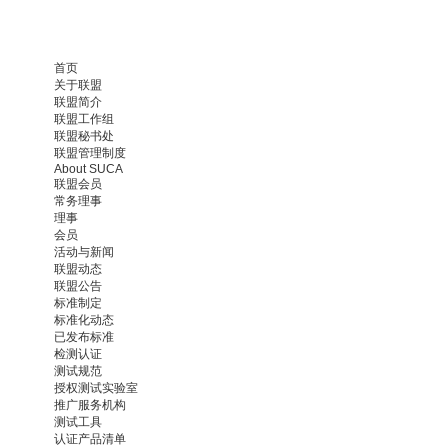
首页
关于联盟
联盟简介
联盟工作组
联盟秘书处
联盟管理制度
About SUCA
联盟会员
常务理事
理事
会员
活动与新闻
联盟动态
联盟公告
标准制定
标准化动态
已发布标准
检测认证
测试规范
授权测试实验室
推广服务机构
测试工具
认证产品清单