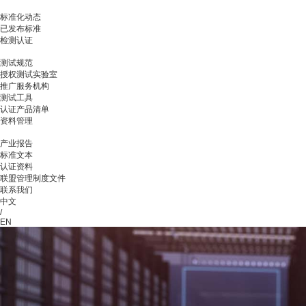
标准化动态
已发布标准
检测认证
测试规范
授权测试实验室
推广服务机构
测试工具
认证产品清单
资料管理
产业报告
标准文本
认证资料
联盟管理制度文件
联系我们
中文
/
EN