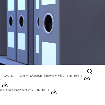
认证资料
联盟管理制度
2024/11/18 《深圳市超高清视频 显示产业发展报告（2024版）》
》
深圳市超高清视频显示产业白皮书（2023版）》