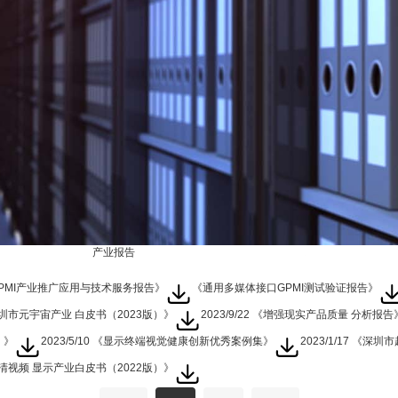
产业报告
标准文本
PMI产业推广应用与技术服务报告》
《通用多媒体接口GPMI测试验证报告》
 《深圳市元宇宙产业 白皮书（2023版）》
2023/9/22 《增强现实产品质量 分析报告
）》
2023/5/10 《显示终端视觉健康创新优秀案例集》
2023/1/17 《
超高清视频 显示产业白皮书（2022版）》