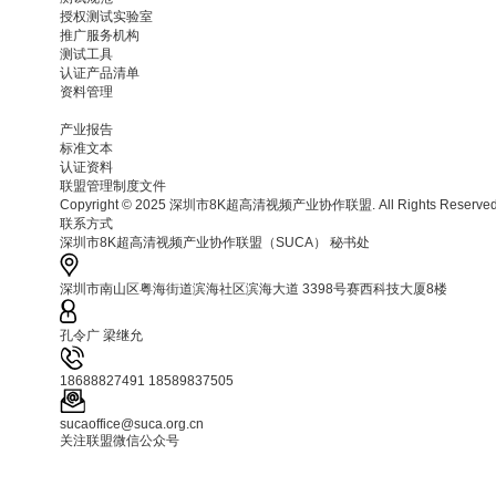
授权测试实验室
推广服务机构
测试工具
认证产品清单
资料管理
产业报告
标准文本
认证资料
联盟管理制度文件
Copyright © 2025 深圳市8K超高清视频产业协作联盟. All Rights Reserv
联系方式
深圳市8K超高清视频产业协作联盟（SUCA） 秘书处
深圳市南山区粤海街道滨海社区滨海大道 3398号赛西科技大厦8楼
孔令广 梁继允
18688827491 18589837505
sucaoffice@suca.org.cn
关注联盟微信公众号