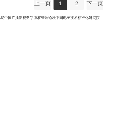
上一页
1
2
下一页
化局
中国广播影视数字版权管理论坛
中国电子技术标准化研究院