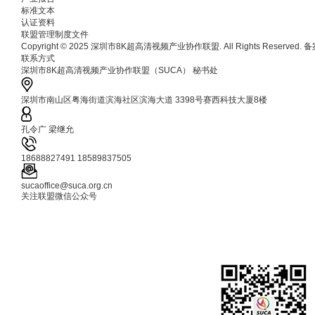
标准文本
认证资料
联盟管理制度文件
Copyright © 2025 深圳市8K超高清视频产业协作联盟. All Rights Reserved.
联系方式
深圳市8K超高清视频产业协作联盟（SUCA） 秘书处
深圳市南山区粤海街道滨海社区滨海大道 3398号赛西科技大厦8楼
孔令广 梁继允
18688827491 18589837505
sucaoffice@suca.org.cn
关注联盟微信公众号