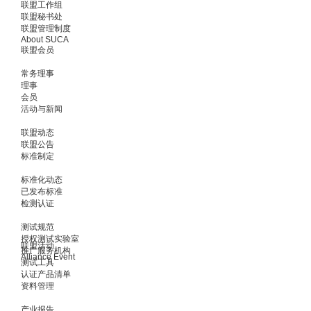
联盟工作组
联盟秘书处
联盟管理制度
About SUCA
联盟会员
常务理事
理事
会员
活动与新闻
联盟动态
联盟公告
标准制定
标准化动态
已发布标准
检测认证
测试规范
授权测试实验室
联盟活动
推广服务机构
Alliance Event
测试工具
认证产品清单
资料管理
产业报告