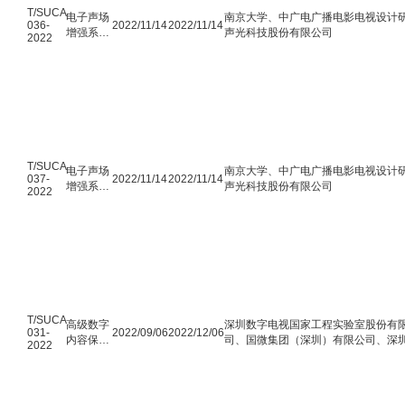
T/SUCA
电子声场
南京大学、中广电广播电影电视设计研
036-
2022/11/14
2022/11/14
增强系统
声光科技股份有限公司
2022
技术要求
T/SUCA
电子声场
南京大学、中广电广播电影电视设计研
037-
2022/11/14
2022/11/14
增强系统
声光科技股份有限公司
2022
主要性能
测量方法
T/SUCA
高级数字
深圳数字电视国家工程实验室股份有
031-
2022/09/06
2022/12/06
内容保护
司、国微集团（深圳）有限公司、深圳
2022
系统技术
技术有限公司、深圳市九洲电器有限公
规范 第一
子有限公司、深圳创维-RGB电子有
部分：统
技有限公司、深圳市电子商务安全证
一多媒体