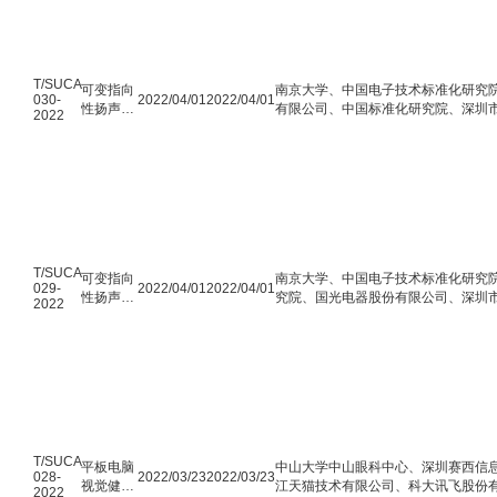
互联接口
内容保护
技术规范
T/SUCA
可变指向
南京大学、中国电子技术标准化研究
030-
2022/04/01
2022/04/01
性扬声器
有限公司、中国标准化研究院、深圳
2022
系统主要
司
性能技术
要求
T/SUCA
可变指向
南京大学、中国电子技术标准化研究
029-
2022/04/01
2022/04/01
性扬声器
究院、国光电器股份有限公司、深圳
2022
系统主要
司
性能测量
方法
T/SUCA
平板电脑
中山大学中山眼科中心、深圳赛西信
028-
2022/03/23
2022/03/23
视觉健康
江天猫技术有限公司、科大讯飞股份
2022