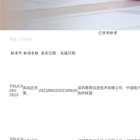
标准化动态
已发布标准
标准号
标准名称
发布日期
实施日期
T/SUCA
高动态范
深圳赛西信息技术有限公司、中国电子
044-
2023/08/10
2023/08/10
围
协作联盟
2023
（HDR）
LED显示
屏认证技
术规范
T/SUCA