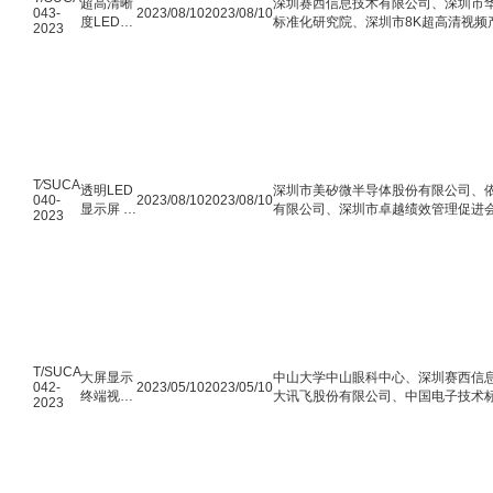
超高清晰
深圳赛西信息技术有限公司、深圳市
043-
2023/08/10
2023/08/10
度LED显
标准化研究院、深圳市8K超高清视频
2023
示屏认证
技术规范
T∕SUCA
透明LED
深圳市美矽微半导体股份有限公司、
040-
2023/08/10
2023/08/10
显示屏 全
有限公司、深圳市卓越绩效管理促进会
2023
息隐形屏
清视频产业协作联盟
T/SUCA
大屏显示
中山大学中山眼科中心、深圳赛西信
042-
2023/05/10
2023/05/10
终端视觉
大讯飞股份有限公司、中国电子技术标
2023
健康影响
集团股份有限公司、深圳市洲明科技
评价方法
东方艺云科技有限公司、海信视像科
用显示股份有限公司、联想（北京）
科信息科技有限公司、广东笑翠鸟教
分公司、深圳市8K超高清视频产业协