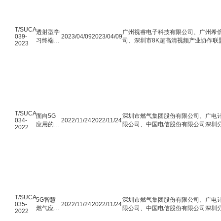
T/SUCA
透射型学
广州视睿电子科技有限公司、广州希
039-
2023/04/09
2023/04/09
习终端类
司、深圳市8K超高清视频产业协作联
2023
纸显示技
份有限公司、京东方艺云科技有限公司
术规范
有限公司、TCL通讯（深圳）有限公
T/SUCA
面向5G
深圳市燃气集团股份有限公司、广电
034-
2022/11/24
2022/11/24
应用的智
限公司、中国电信股份有限公司深圳
2022
慧燃气系
宏电技术股份有限公司、华为技术有
统参考架
构
T/SUCA
5G智慧
深圳市燃气集团股份有限公司、广电
035-
2022/11/24
2022/11/24
燃气应用
限公司、中国电信股份有限公司深圳
2022
关键性能
宏电技术股份有限公司、华为技术有