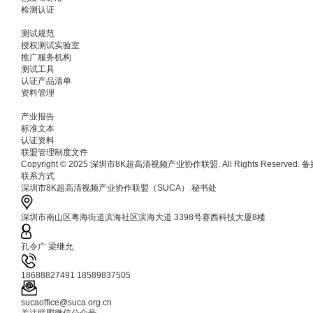
检测认证
测试规范
授权测试实验室
推广服务机构
测试工具
认证产品清单
资料管理
产业报告
标准文本
认证资料
联盟管理制度文件
Copyright © 2025 深圳市8K超高清视频产业协作联盟. All Rights Reserved.
联系方式
深圳市8K超高清视频产业协作联盟（SUCA） 秘书处
深圳市南山区粤海街道滨海社区滨海大道 3398号赛西科技大厦8楼
孔令广 梁继允
18688827491 18589837505
sucaoffice@suca.org.cn