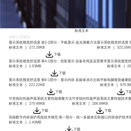
产业报告
标准文本
显示系统视觉舒适度 第2-2部分：平板显示-蓝光测量方法
显示系统视觉舒适度 
标准文本 | 272.28KB
标准文本 | 322.26K
下载
显示系统视觉舒适度 第4-1部分：投影显示 设备布局及设置要求
显示系统视觉舒
标准文本 | 1.53MB
标准文本 | 200
下载
显示系统视觉舒适度 第6-1部分：显示内容 多媒体演示文稿
平板电脑视觉健康
标准文本 | 221.22KB
标准文本 | 970.9
下载
下
可变指向性扬声器系统主要性能测量方法
可变指向性扬声器系统主要性能技术
标准文本 | 275.49KB
标准文本 | 206.89KB
下载
下载
高级数字内容保护系统技术规范 第一部分：统一多媒体互联接口内容保护技术
标准文本 | 1.43MB
下载