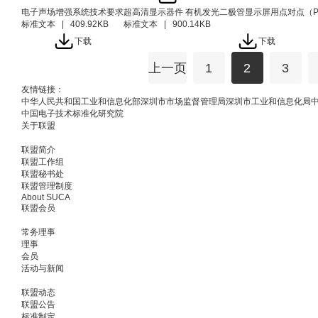
电子声场增强系统技术要求
超高清显示器件 有机发光二极管显示屏用点对点（P
标准文本 | 409.92KB
标准文本 | 900.14KB
下载
下载
上一页
1
2
3
友情链接：
中华人民共和国工业和信息化部
深圳市市场监督管理局
深圳市工业和信息化局
中国电子技术标准化研究院
关于联盟
联盟简介
联盟工作组
联盟秘书处
联盟管理制度
About SUCA
联盟会员
常务理事
理事
会员
活动与新闻
联盟动态
联盟公告
标准制定